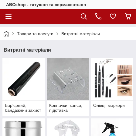
ABCshop - татушоп та перманентшоп
Товари та послуги
Витратні матеріали
Витратні матеріали
Бар'єрний,
Ковпачки, капси,
Олівці, маркери
бандажний захист
підставка