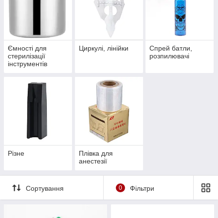
Ємності для
Циркулі, лінійки
Спрей батли,
стерилізації
розпилювачі
інструментів
Різне
Плівка для
анестезії
Сортування
0
Фільтри