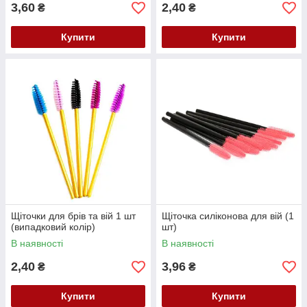
3,60
2,40
₴
₴
Купити
Купити
Щіточки для брів та вій 1 шт
Щіточка силіконова для вій (1
(випадковий колір)
шт)
В наявності
В наявності
2,40
3,96
₴
₴
Купити
Купити