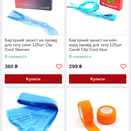
Бар'єрний захист на провід
Бар'єрний захист на кліп-
для тату синя 125шт Clip
корд провід для тату 125шт
Cord Sleeves
Синій Clip Cord blue
В наявності
В наявності
360
299
₴
₴
Купити
Купити