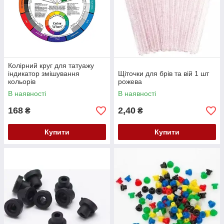
Колірний круг для татуажу
індикатор змішування
Щіточки для брів та вій 1 шт
кольорів
рожева
В наявності
В наявності
168
2,40
₴
₴
Купити
Купити