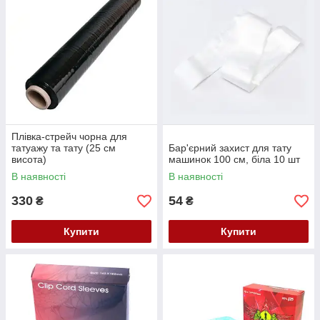
Плівка-стрейч чорна для
татуажу та тату (25 см
Бар'єрний захист для тату
висота)
машинок 100 см, біла 10 шт
В наявності
В наявності
330
54
₴
₴
Купити
Купити