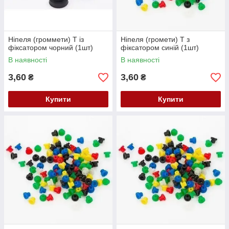
Ніпеля (громмети) Т із
Ніпеля (громети) Т з
фіксатором чорний (1шт)
фіксатором синій (1шт)
В наявності
В наявності
3,60
3,60
₴
₴
Купити
Купити