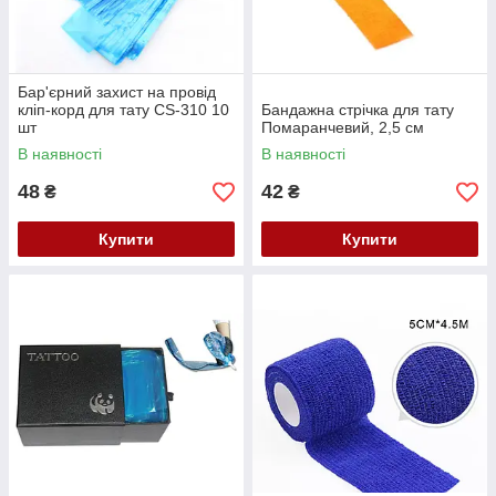
Бар'єрний захист на провід
кліп-корд для тату CS-310 10
Бандажна стрічка для тату
шт
Помаранчевий, 2,5 см
В наявності
В наявності
48
42
₴
₴
Купити
Купити