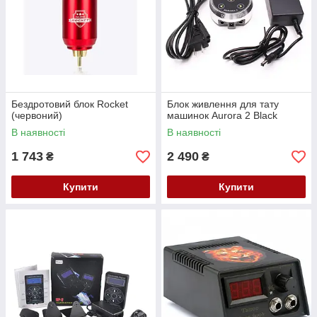
Бездротовий блок Rocket
Блок живлення для тату
(червоний)
машинок Aurora 2 Black
В наявності
В наявності
1 743
2 490
₴
₴
Купити
Купити