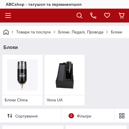
ABCshop - татушоп та перманентшоп
Товари та послуги
Блоки, Педалі, Провода
Блоки
Блоки
Блоки China
Vona UA
Сортування
0
Фільтри