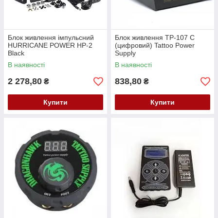
Блок живлення імпульсний
Блок живлення TP-107 С
HURRICANE POWER HP-2
(цифровий) Tattoo Power
Black
Supply
В наявності
В наявності
2 278,80
838,80
₴
₴
Купити
Купити