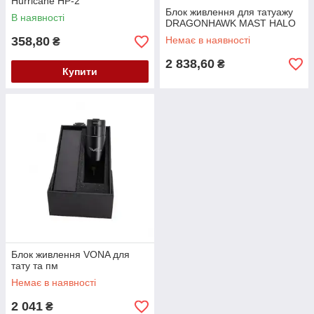
Hurricane HP-2
Блок живлення для татуажу
В наявності
DRAGONHAWK MAST HALO
358,80
Немає в наявності
₴
2 838,60
₴
Купити
Блок живлення VONA для
тату та пм
Немає в наявності
2 041
₴