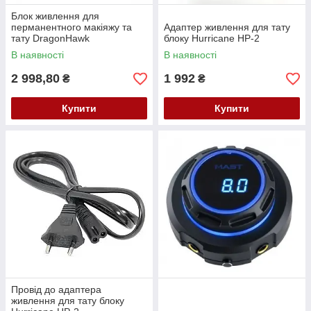
Блок живлення для
перманентного макіяжу та
Адаптер живлення для тату
тату DragonHawk
блоку Hurricane HP-2
В наявності
В наявності
2 998,80
1 992
₴
₴
Купити
Купити
Провід до адаптера
живлення для тату блоку