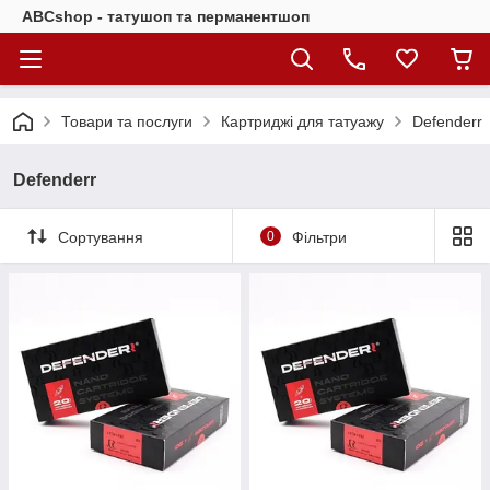
ABCshop - татушоп та перманентшоп
Товари та послуги
Картриджі для татуажу
Defenderr
Defenderr
Сортування
0
Фільтри