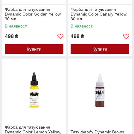
Фарба для татуювання
Фарба для татуювання
Dynamic Color Golden Yellow,
Dynamic Color Canary Yellow,
30 мл
30 мл
В наявності
В наявності
498
498
₴
₴
Купити
Купити
Фарба для татуювання
Dynamic Color Lemon Yellow,
Тату фарбу Dynamic Brown