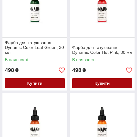
Фарба для татуювання
Dynamic Color Leaf Green, 30
Фарба для татуювання
мл
Dynamic Color Hot Pink, 30 мл
В наявності
В наявності
498
498
₴
₴
Купити
Купити