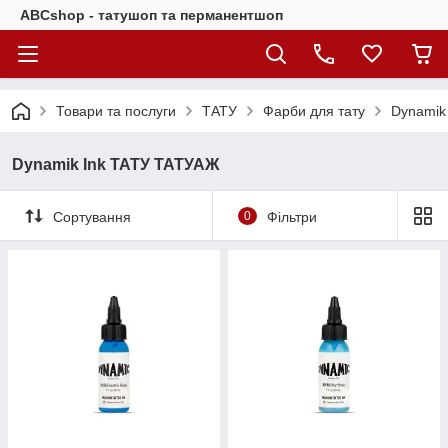
ABCshop - татушоп та перманентшоп
Товари та послуги
ТАТУ
Фарби для тату
Dynamik
Dynamik Ink ТАТУ ТАТУАЖ
Сортування
0
Фільтри