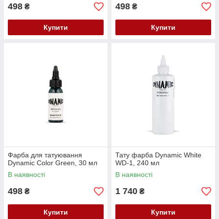
498
498
₴
₴
Купити
Купити
Фарба для татуювання
Тату фарба Dynamic White
Dynamic Color Green, 30 мл
WD-1, 240 мл
В наявності
В наявності
498
1 740
₴
₴
Купити
Купити