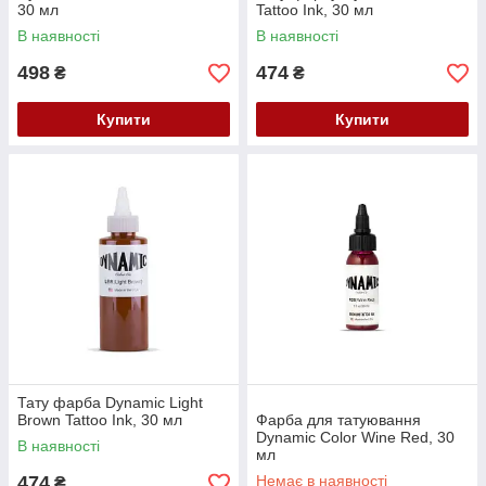
30 мл
Tattoo Ink, 30 мл
В наявності
В наявності
498
474
₴
₴
Купити
Купити
Тату фарба Dynamic Light
Brown Tattoo Ink, 30 мл
Фарба для татуювання
Dynamic Color Wine Red, 30
В наявності
мл
474
Немає в наявності
₴