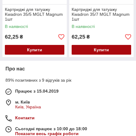
Картриджі для татуажу
Картриджі для татуажу
Kwadron 35/5 MGLT Magnum
Kwadron 35/7 MGLT Magnum
1шт
1шт
В наявності
В наявності
62,25
62,25
₴
₴
Купити
Купити
Про нас
89% позитивних з 9 відгуків за рік
Працює з 15.04.2019
м. Київ
Київ, Україна
Контакти
Сьогодні працює з 10:00 до 18:00
Показати весь графік роботи