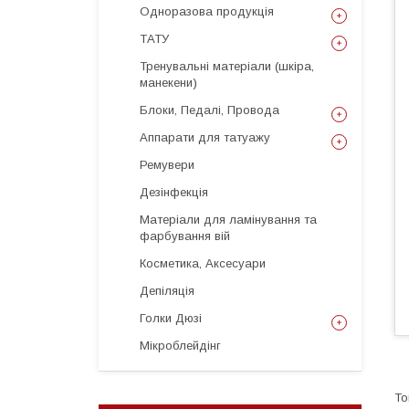
Одноразова продукція
ТАТУ
Тренувальні матеріали (шкіра,
манекени)
Блоки, Педалі, Провода
Аппарати для татуажу
Ремувери
Дезінфекція
Матеріали для ламінування та
фарбування вій
Косметика, Аксесуари
Депіляція
Голки Дюзі
Мікроблейдінг