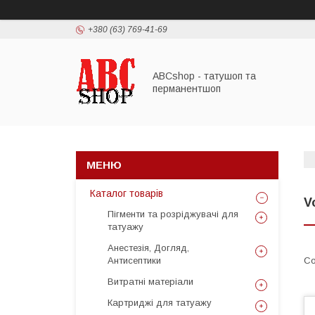
+380 (63) 769-41-69
ABCshop - татушоп та
перманентшоп
Каталог товарів
V
Пігменти та розріджувачі для
татуажу
Анестезія, Догляд,
Антисептики
Витратні матеріали
Картриджі для татуажу