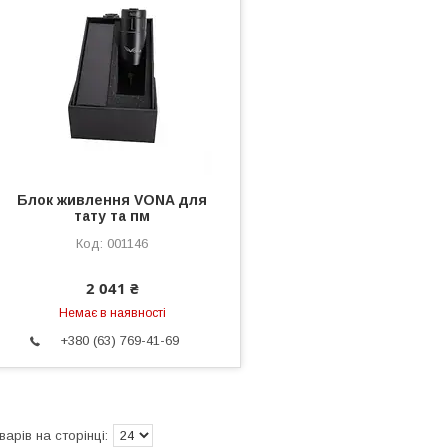
Блок живлення VONA для
тату та пм
001146
2 041 ₴
Немає в наявності
+380 (63) 769-41-69