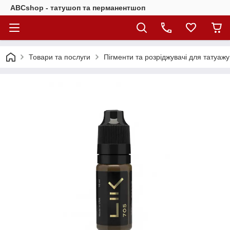
ABCshop - татушоп та перманентшоп
Товари та послуги
Пігменти та розріджувачі для татуажу