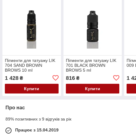
Пігменти для татуажу LIK
Пігменти для татуажу LIK
Пігм
704 SAND BROWN
701 BLACK BROWN
009 
BROWS 10 ml
BROWS 5 ml
1 428
816
1 4
₴
₴
Купити
Купити
Про нас
89% позитивних з 9 відгуків за рік
Працює з 15.04.2019