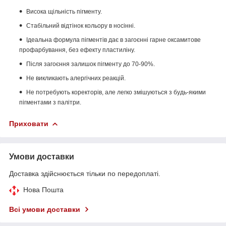
Висока щільність пігменту.
Стабільний відтінок кольору в носінні.
Ідеальна формула пігментів дає в загоєнні гарне оксамитове
профарбування, без ефекту пластиліну.
Після загоєння залишок пігменту до 70-90%.
Не викликають алергічних реакцій.
Не потребують коректорів, але легко змішуються з будь-якими
пігментами з палітри.
Приховати
Умови доставки
Доставка здійснюється тільки по передоплаті.
Нова Пошта
Всі умови доставки