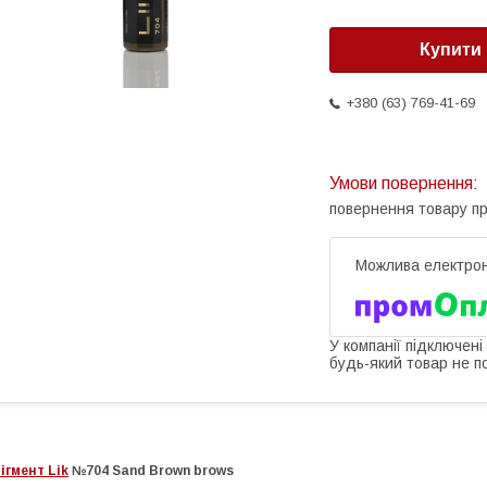
Купити
+380 (63) 769-41-69
повернення товару п
У компанії підключені
будь-який товар не п
ігмент Lik
№704 Sand Brown brows