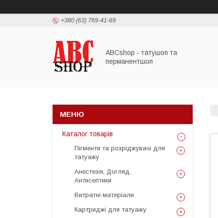
+380 (63) 769-41-69
ABCshop - татушоп та
перманентшоп
Каталог товарів
Пігменти та розріджувачі для
татуажу
Анестезія, Догляд,
Антисептики
Витратні матеріали
Картриджі для татуажу