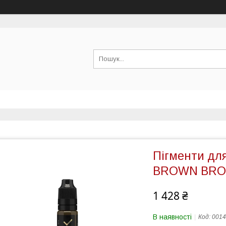
Пігменти дл
BROWN BROW
1 428 ₴
В наявності
Код:
0014