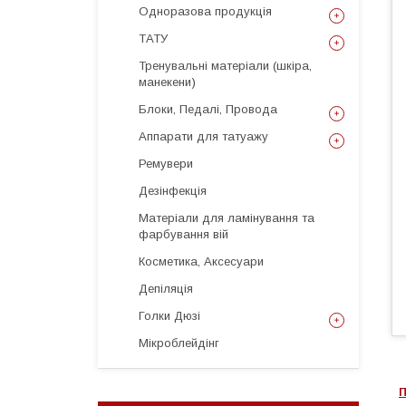
Одноразова продукція
ТАТУ
Тренувальні матеріали (шкіра,
манекени)
Блоки, Педалі, Провода
Аппарати для татуажу
Ремувери
Дезінфекція
Матеріали для ламінування та
фарбування вій
Косметика, Аксесуари
Депіляція
Голки Дюзі
Мікроблейдінг
П