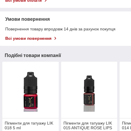
Всі умови оплати
Умови повернення
Повернення товару впродовж 14 днів за рахунок покупця
Всі умови повернення
Подібні товари компанії
Пігменти для татуажу LIK
Пігменти для татуажу LIK
Пігм
018 5 ml
015 ANTIQUE ROSE LIPS
014 