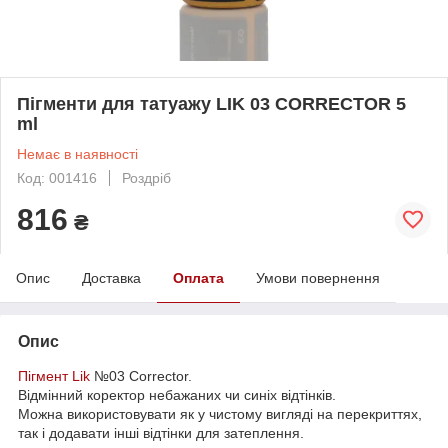
Пігменти для татуажу LIK 03 CORRECTOR 5
ml
Немає в наявності
Код: 001416
Роздріб
816
₴
Опис
Доставка
Оплата
Умови повернення
Опис
Пігмент Lik
№03 Corrector.
Відмінний коректор небажаних чи синіх відтінків.
Можна використовувати як у чистому вигляді на перекриттях,
так і додавати інші відтінки для затеплення.