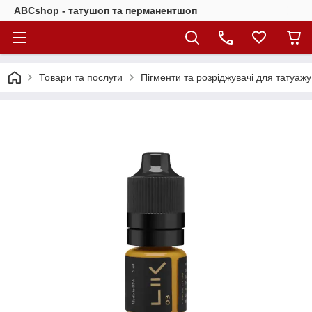
ABCshop - татушоп та перманентшоп
Товари та послуги
Пігменти та розріджувачі для татуажу