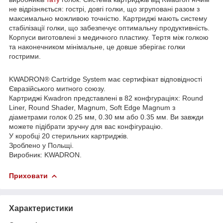
не відрізняється: гострі, довгі голки, що згруповані разом з
максимально можливою точністю. Картриджі мають систему
стабілізації голки, що забезпечує оптимальну продуктивність.
Корпуси виготовлені з медичного пластику. Тертя між голкою
та наконечником мінімальне, це довше зберігає голки
гострими.
KWADRON® Cartridge System має сертифікат відповідності
Євразійського митного союзу.
Картриджі Kwadron представлені в 82 конфгураціях: Round
Liner, Round Shader, Magnum, Soft Edge Magnum з
діаметрами голок 0.25 мм, 0.30 мм або 0.35 мм. Ви завжди
можете підібрати зручну для вас конфігурацію.
У коробці 20 стерильних картриджів.
Зроблено у Польщі.
Виробник: KWADRON.
Приховати
Характеристики