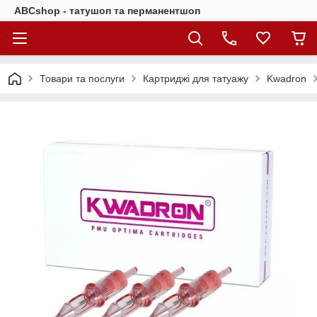
ABCshop - татушоп та перманентшоп
Товари та послуги
Картриджі для татуажу
Kwadron