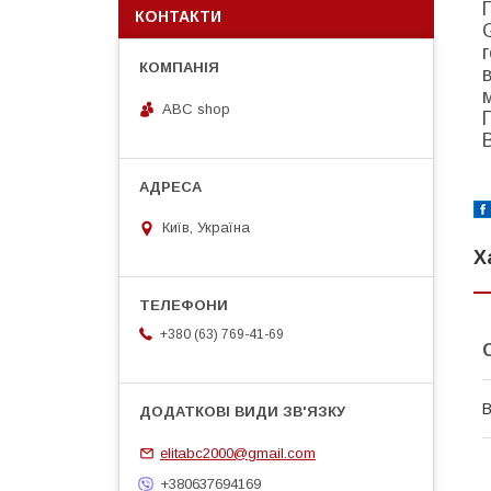
КОНТАКТИ
ABC shop
Київ, Україна
Х
+380 (63) 769-41-69
В
elitabc2000@gmail.com
+380637694169