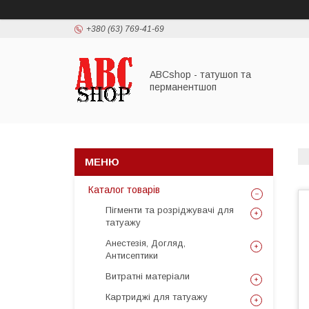
+380 (63) 769-41-69
ABCshop - татушоп та
перманентшоп
Каталог товарів
Пігменти та розріджувачі для
татуажу
Анестезія, Догляд,
Антисептики
Витратні матеріали
Картриджі для татуажу