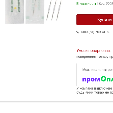
В наявності
Код:
0005
Купити
+380 (63) 769-41-69
повернення товару п
У компанії підключені
будь-який товар не п