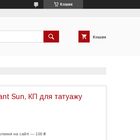
Кошик
Кошик
ant Sun, КП для татуажу
лення на сайті — 100 ₴