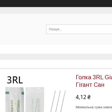
Голка 3RL Gi
Гігант Сан
4,12 ₴
Мінімальна сума замов