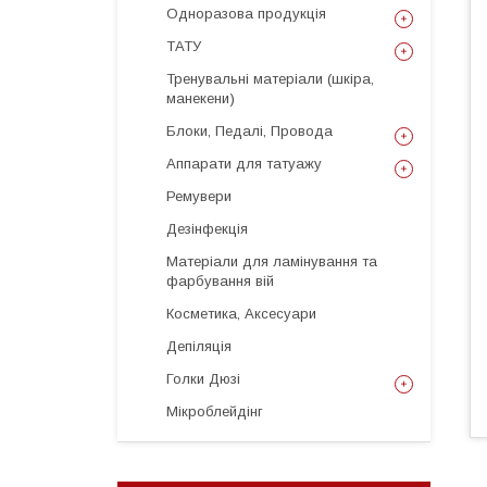
Одноразова продукція
ТАТУ
Тренувальні матеріали (шкіра,
манекени)
Блоки, Педалі, Провода
Аппарати для татуажу
Ремувери
Дезінфекція
Матеріали для ламінування та
фарбування вій
Косметика, Аксесуари
Депіляція
Голки Дюзі
Мікроблейдінг