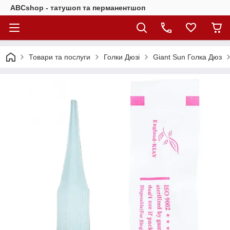
ABCshop - татушоп та перманентшоп
Товари та послуги
Голки Дюзі
Giant Sun Голка Дюз