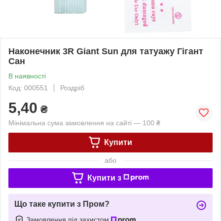
Наконечник 3R Giant Sun для татуажу Гігант
Сан
В наявності
Код: 000551
Роздріб
5,40
₴
Мінімальна сума замовлення на сайті — 100 ₴
Купити
або
Купити з
Що таке купити з Пром?
Замовлення під захистом