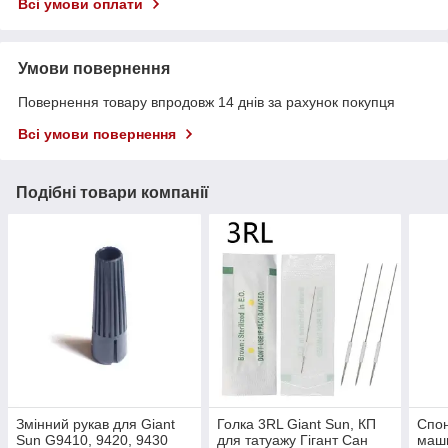
Всі умови оплати
Умови повернення
Повернення товару впродовж 14 днів за рахунок покупця
Всі умови повернення
Подібні товари компанії
Змінний рукав для Giant
Голка 3RL Giant Sun, КП
Спо
Sun G9410, 9420, 9430
для татуажу Гігант Сан
маши