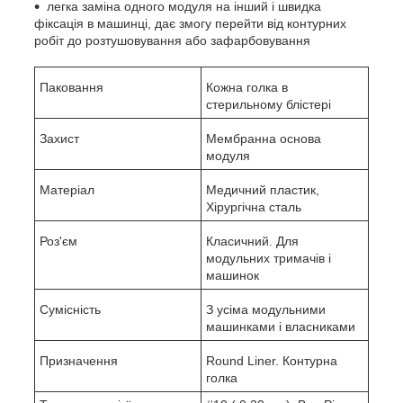
легка заміна одного модуля на інший і швидка
фіксація в машинці, дає змогу перейти від контурних
робіт до розтушовування або зафарбовування
Паковання
Кожна голка в
стерильному блістері
Захист
Мембранна основа
модуля
Матеріал
Медичний пластик,
Хірургічна сталь
Роз'єм
Класичний. Для
модульних тримачів і
машинок
Сумісність
З усіма модульними
машинками і власниками
Призначення
Round Liner. Контурна
голка