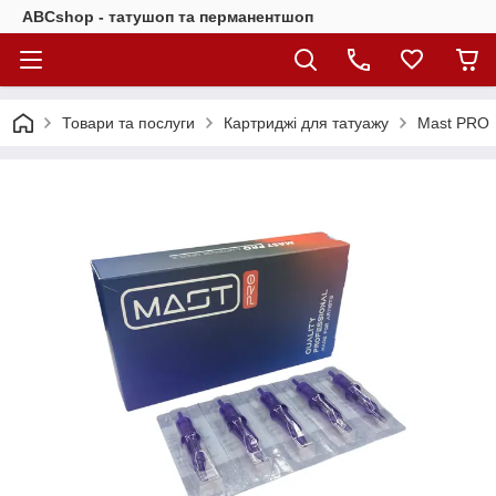
ABCshop - татушоп та перманентшоп
Товари та послуги
Картриджі для татуажу
Mast PRO