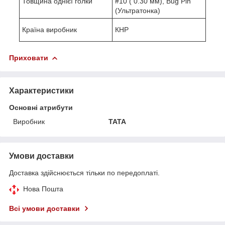
Товщина однієї голки
#10 ( 0.30 мм), Bug Pin
(Ультратонка)
Країна виробник
КНР
Приховати
Характеристики
Основні атрибути
Виробник
TATA
Умови доставки
Доставка здійснюється тільки по передоплаті.
Нова Пошта
Всі умови доставки