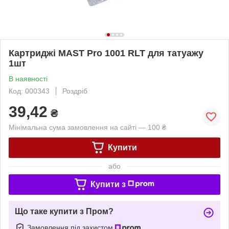
Картриджі MAST Pro 1001 RLT для татуажу
1шт
В наявності
Код: 000343
Роздріб
39,42
₴
Мінімальна сума замовлення на сайті — 100 ₴
Купити
або
Купити з
Що таке купити з Пром?
Замовлення під захистом