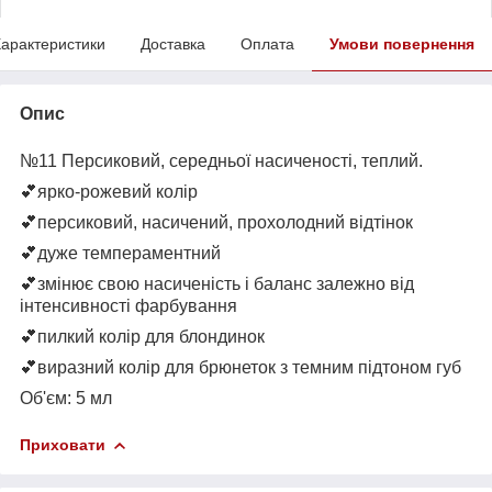
арактеристики
Доставка
Оплата
Умови повернення
Опис
№11 Персиковий, середньої насиченості, теплий.
💕ярко-рожевий колір
💕персиковий, насичений, прохолодний відтінок
💕дуже темпераментний
💕змінює свою насиченість і баланс залежно від
інтенсивності фарбування
💕пилкий колір для блондинок
💕виразний колір для брюнеток з темним підтоном губ
Об'єм: 5 мл
Приховати