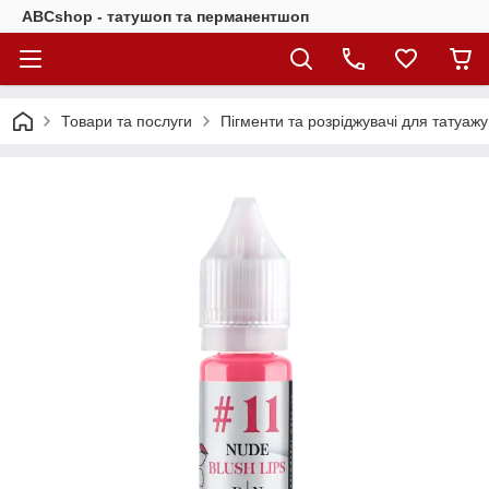
ABCshop - татушоп та перманентшоп
Товари та послуги
Пігменти та розріджувачі для татуажу