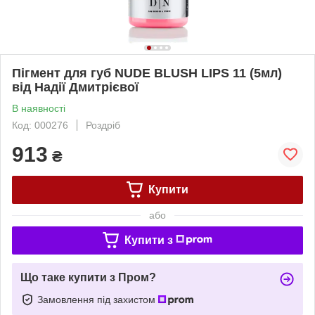
Пігмент для губ NUDE BLUSH LIPS 11 (5мл)
від Надії Дмитрієвої
В наявності
Код: 000276
Роздріб
913
₴
Купити
або
Купити з
Що таке купити з Пром?
Замовлення під захистом