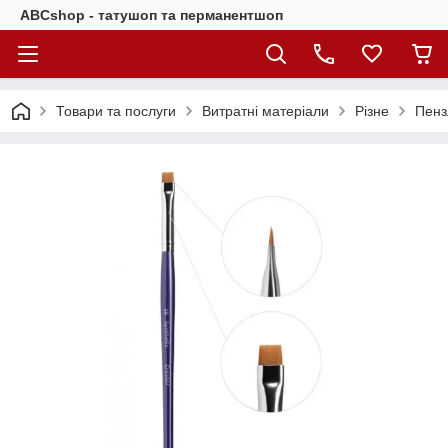
ABCshop - татушоп та перманентшоп
Товари та послуги
Витратні матеріали
Різне
Пенз