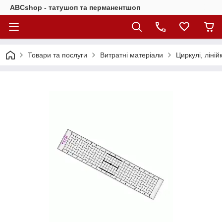
ABCshop - татушоп та перманентшоп
Товари та послуги
Витратні матеріали
Циркулі, ліній