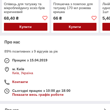
Олівець для татуажу та
Пляшечка з помпою для
Ліні
мікроблейдингу ескіз брів
татуажу 170 мл рожева
одно
коричневий
кришка
1шт
68,40
66
5,4
₴
₴
Купити
Купити
Про нас
89% позитивних з 9 відгуків за рік
Працює з 15.04.2019
м. Київ
Київ, Україна
Контакти
Сьогодні працює з 10:00 до 18:00
Показати весь графік роботи
Про нас