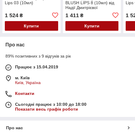
Lips 03 (10мл)
BLUSH LIPS 8 (10мл) від
Lips
Надії Дмитрієвої
1 524
1 411
1 5
₴
₴
Купити
Купити
Про нас
89% позитивних з 9 відгуків за рік
Працює з 15.04.2019
м. Київ
Київ, Україна
Контакти
Сьогодні працює з 10:00 до 18:00
Показати весь графік роботи
Про нас