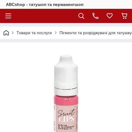
ABCshop - татушоп та перманентшоп
Товари та послуги
Пігменти та розріджувачі для татуажу